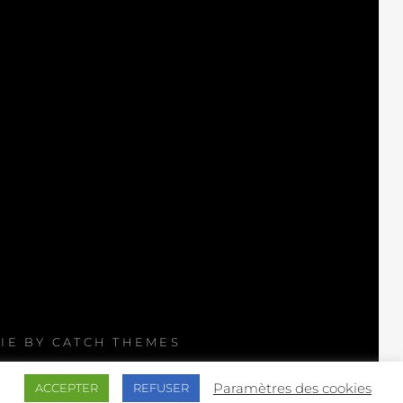
FIE BY
CATCH THEMES
Paramètres des cookies
ACCEPTER
REFUSER