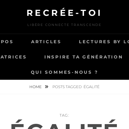
RECRÉE-TOI
LIBÈRE CONNECTE TRANSCENDE
OPOS
ARTICLES
LECTURES BY L
ATRICES
INSPIRE TA GÉNÉRATION
QUI SOMMES-NOUS ?
HOME
POSTS TAGGED
ÉGALITÉ
TAG: