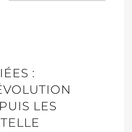
ÉES :
ÉVOLUTION
UIS LES
STELLE