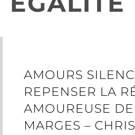
ÉGALITÉ
AMOURS SILENCI
REPENSER LA R
AMOUREUSE DEP
MARGES – CHRI