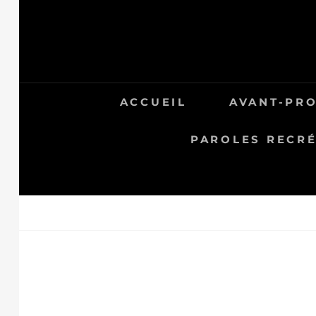
Skip
to
content
ACCUEIL
AVANT-PR
PAROLES RECRÉ