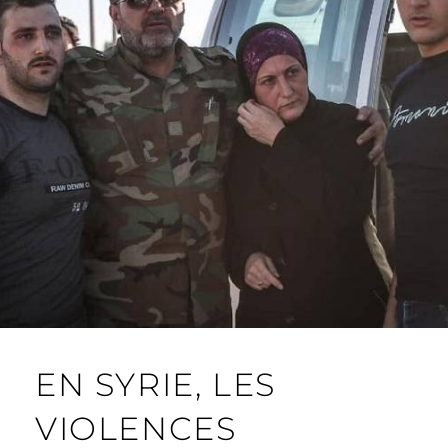
EN SYRIE, LES
VIOLENCES