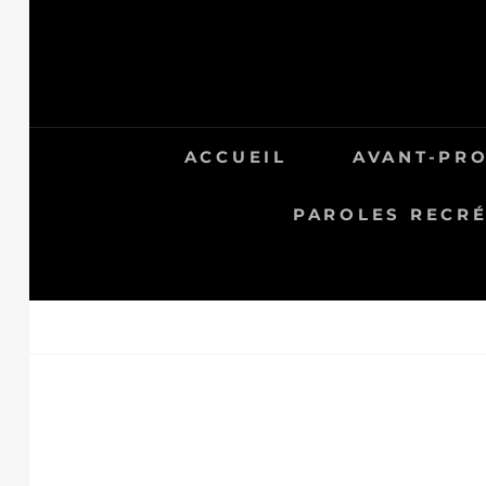
Skip
to
content
ACCUEIL
AVANT-PR
PAROLES RECRÉ