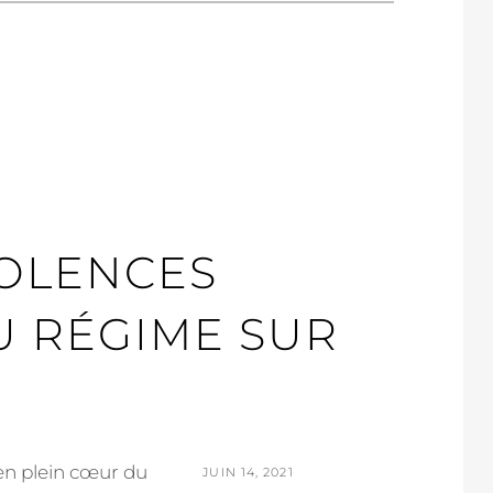
VIOLENCES
U RÉGIME SUR
en plein cœur du
POSTED
JUIN 14, 2021